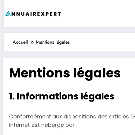
Aller
au
contenu
Accueil
Mentions légales
Mentions légales
1. Informations légales
Conformément aux dispositions des articles 6-I
internet est hébergé par :