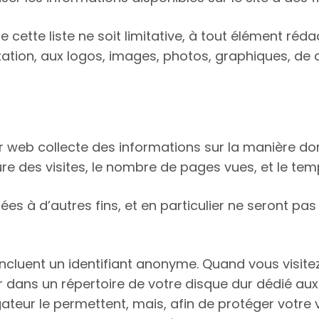
ette liste ne soit limitative, à tout élément rédact
itation, aux logos, images, photos, graphiques, de q
eur web collecte des informations sur la manière dont
ure des visites, le nombre de pages vues, et le tem
sées à d’autres fins, et en particulier ne seront pa
i incluent un identifiant anonyme. Quand vous visite
ier dans un répertoire de votre disque dur dédié au
ateur le permettent, mais, afin de protéger votre v