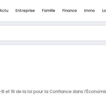
Actu
Entreprise
Famille
Finance
Immo
Lo
II et 19 de la loi pour la Confiance dans l’Écono