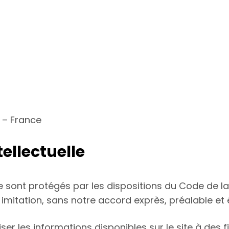
x – France
tellectuelle
 sont protégés par les dispositions du Code de la 
imitation, sans notre accord exprès, préalable et éc
iliser les informations disponibles sur le site à des