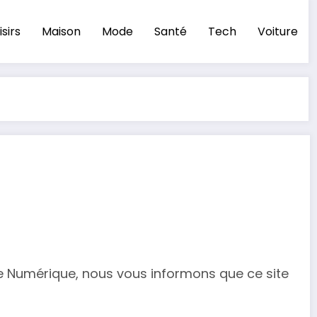
isirs
Maison
Mode
Santé
Tech
Voiture
mie Numérique, nous vous informons que ce site