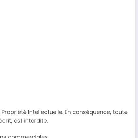
Propriété Intellectuelle. En conséquence, toute
rit, est interdite.
 fins commerciales.