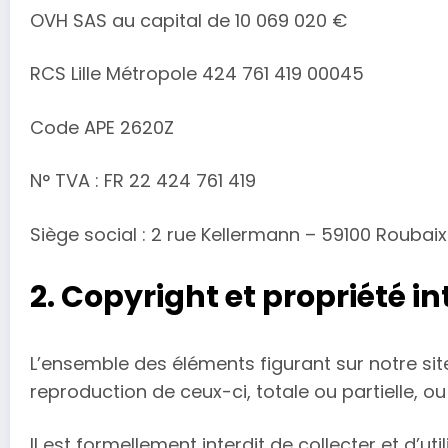
OVH SAS au capital de 10 069 020 €
RCS Lille Métropole 424 761 419 00045
Code APE 2620Z
N° TVA : FR 22 424 761 419
Siège social : 2 rue Kellermann – 59100 Roubai
2. Copyright et propriété in
L’ensemble des éléments figurant sur notre site
reproduction de ceux-ci, totale ou partielle, ou 
Il est formellement interdit de collecter et d’ut